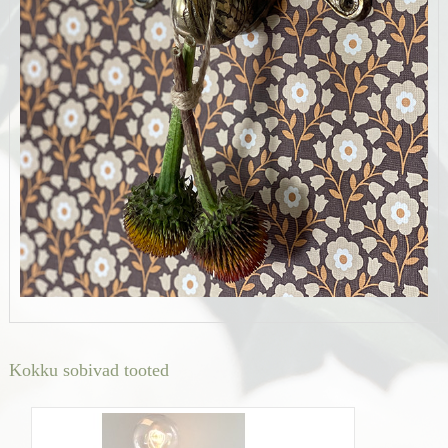
Kokku sobivad tooted