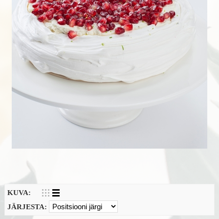
KUVA:
JÄRJESTA: